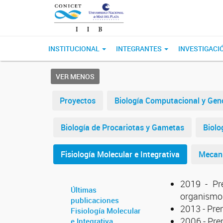
INSTITUCIONAL
INTEGRANTES
INVESTIGACI
VER MENOS
Proyectos
Biología Computacional y Ge
Biología de Procariotas y Gametas
Biolo
Fisiología Molecular e Integrativa
Mecani
2019 - Pr
Últimas
organismos
publicaciones
2013 - Pre
Fisiología Molecular
2006 - Pre
e Integrativa