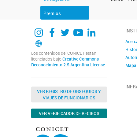
Premios
Instagram
Facebook
Twitter
YouTube
Linkedin
INST
Bluesky
Acerca
Histor
Los contenidos del CONICET están
Autor
licenciados bajo
Creative Commons
Reconocimiento 2.5 Argentina License
Mapa 
INFR
VER REGISTRO DE OBSEQUIOS Y
VIAJES DE FUNCIONARIOS
VER VERIFICADOR DE RECIBOS