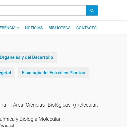
ERENCIA
NOTICIAS
BIBLIOTECA
CONTACTO
 Organelas y del Desarrollo
egetal
Fisiología del Estrés en Plantas
a - Área Ciencias Biológicas (molecular;
uímica y Biología Molecular
Vegetal